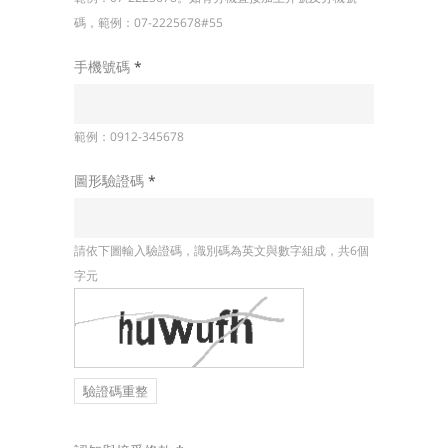
碼，範例：07-2225678#55
手機號碼
*
範例：0912-345678
圖形驗證碼
*
請依下圖輸入驗證碼，識別碼為英文與數字組成，共6個
字元
驗證碼重整