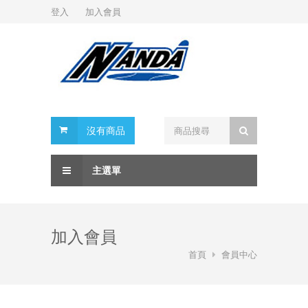
登入
加入會員
沒有商品
主選單
加入會員
首頁
會員中心