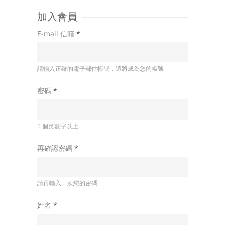
加入會員
E-mail 信箱
*
請輸入正確的電子郵件帳號，這將成為您的帳號
密碼
*
5 個英數字以上
再確認密碼
*
請再輸入一次您的密碼
姓名
*