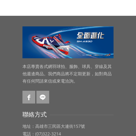
本店專賣各式網羽球拍、服飾、球具、穿線及其
他週邊商品。我們商品將不定期更新，如對商品
有任何問請來信或來電洽詢。
聯絡方式
地址：高雄市三民區大連街157號
電話：(07)322-3214