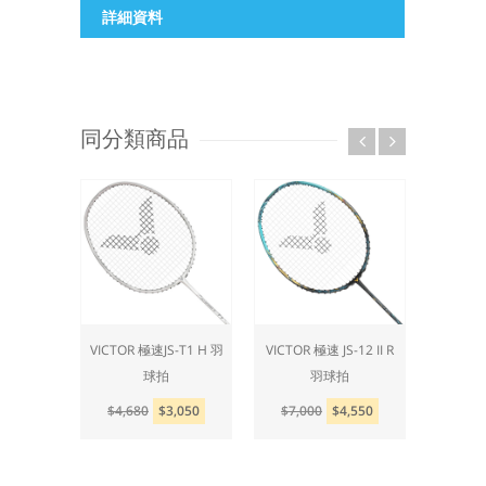
詳細資料
同分類商品
-12 II 羽
VICTOR 極速JS-T1 H 羽
VICTOR 極速 JS-12 II R
VICTOR
球拍
羽球拍
拍
,550
$4,680
$3,050
$7,000
$4,550
$4,3