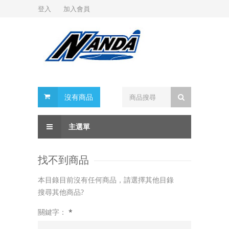
登入
加入會員
沒有商品
主選單
找不到商品
本目錄目前沒有任何商品，請選擇其他目錄
搜尋其他商品?
關鍵字：
*