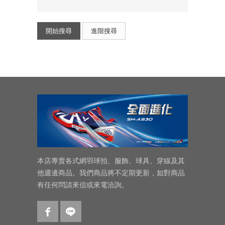
開始搜尋
進階搜尋
本店專賣各式網羽球拍、服飾、球具、穿線及其
他週邊商品。我們商品將不定期更新，如對商品
有任何問請來信或來電洽詢。