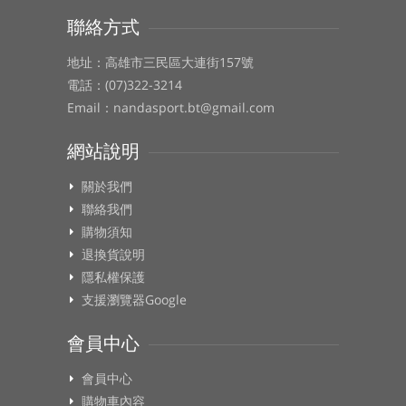
聯絡方式
地址：高雄市三民區大連街157號
電話：(07)322-3214
Email：nandasport.bt@gmail.com
網站說明
關於我們
聯絡我們
購物須知
退換貨說明
隱私權保護
支援瀏覽器Google
會員中心
會員中心
購物車內容