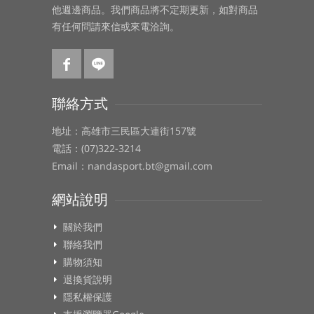
他週邊商品。我們商品將不定期更新，如對商品
有任何問請來信或來電洽詢。
聯絡方式
地址：高雄市三民區大連街157號
電話：(07)322-3214
Email：nandasport.bt@gmail.com
網站說明
關於我們
聯絡我們
購物須知
退換貨說明
隱私權保護