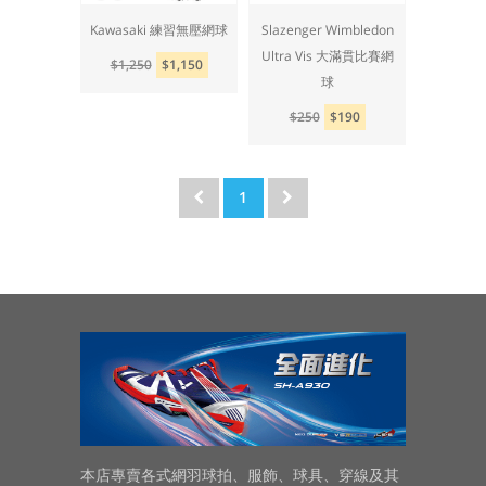
Kawasaki 練習無壓網球
Slazenger Wimbledon
Ultra Vis 大滿貫比賽網
$1,250
$1,150
球
$250
$190
1
本店專賣各式網羽球拍、服飾、球具、穿線及其