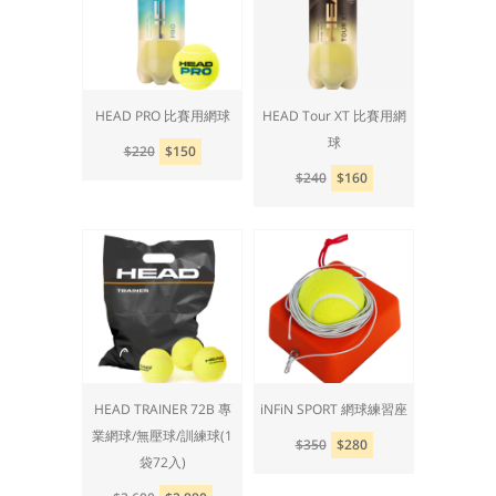
HEAD PRO 比賽用網球
HEAD Tour XT 比賽用網
球
$220
$150
$240
$160
HEAD TRAINER 72B 專
iNFiN SPORT 網球練習座
業網球/無壓球/訓練球(1
$350
$280
袋72入)