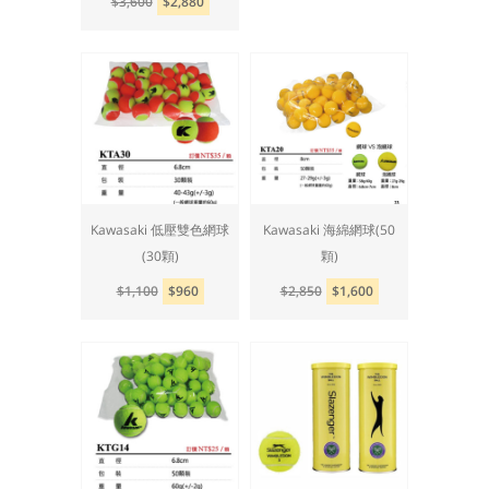
$3,600
$2,880
Kawasaki 低壓雙色網球
Kawasaki 海綿網球(50
(30顆)
顆)
$1,100
$960
$2,850
$1,600