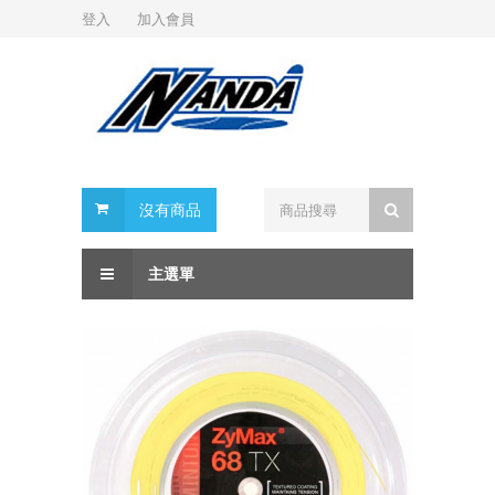
登入
加入會員
沒有商品
主選單