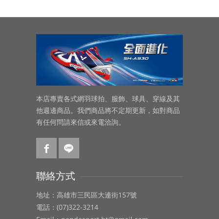
本店專賣各式網羽球拍、服飾、球具、穿線及其
他週邊商品。我們商品將不定期更新，如對商品
有任何問請來信或來電洽詢。
聯絡方式
地址：高雄市三民區大連街157號
電話：(07)322-3214