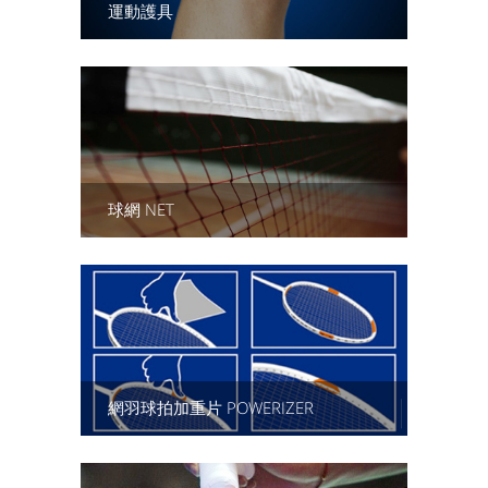
運動護具
球網 NET
網羽球拍加重片 POWERIZER