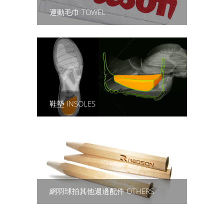
運動毛巾 TOWEL
鞋墊 INSOLES
網羽球拍其他週邊配件 OTHERS