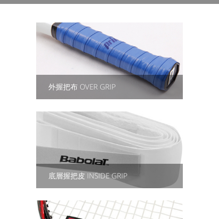
外握把布 OVER GRIP
底層握把皮 INSIDE GRIP